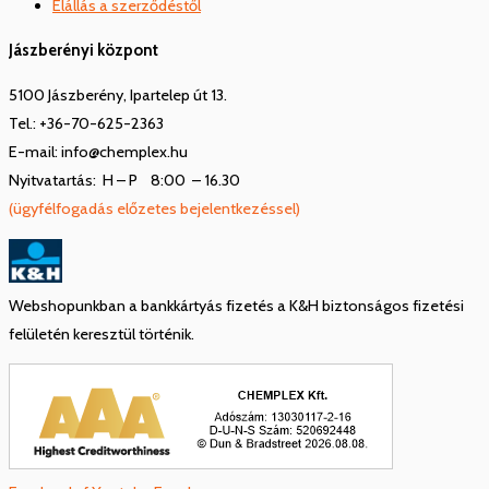
Elállás a szerződéstől
Jászberényi központ
5100 Jászberény, Ipartelep út 13.
Tel.: +36-70-625-2363
E-mail: info@chemplex.hu
Nyitvatartás: H – P 8:00 – 16.30
(ügyfélfogadás előzetes bejelentkezéssel)
Webshopunkban a bankkártyás fizetés a K&H biztonságos fizetési
felületén keresztül történik.