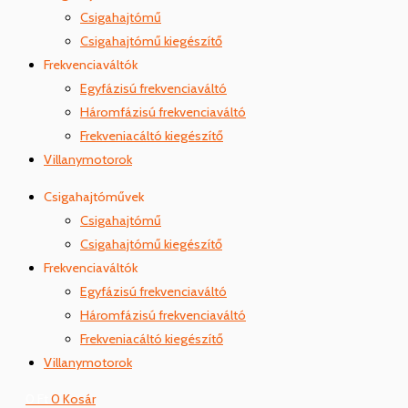
Csigahajtómű
Csigahajtómű kiegészítő
Frekvenciaváltók
Egyfázisú frekvenciaváltó
Háromfázisú frekvenciaváltó
Frekveniacáltó kiegészítő
Villanymotorok
Csigahajtóművek
Csigahajtómű
Csigahajtómű kiegészítő
Frekvenciaváltók
Egyfázisú frekvenciaváltó
Háromfázisú frekvenciaváltó
Frekveniacáltó kiegészítő
Villanymotorok
0
Ft
0
Kosár