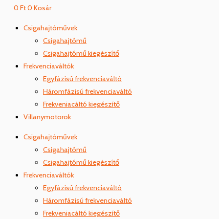
0
Ft
0
Kosár
Csigahajtóművek
Csigahajtómű
Csigahajtómű kiegészítő
Frekvenciaváltók
Egyfázisú frekvenciaváltó
Háromfázisú frekvenciaváltó
Frekveniacáltó kiegészítő
Villanymotorok
Csigahajtóművek
Csigahajtómű
Csigahajtómű kiegészítő
Frekvenciaváltók
Egyfázisú frekvenciaváltó
Háromfázisú frekvenciaváltó
Frekveniacáltó kiegészítő