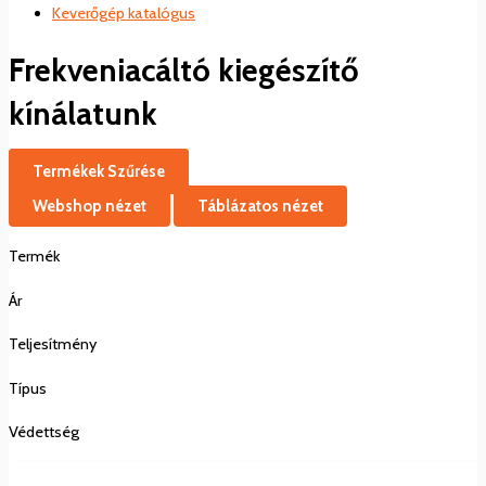
Keverőgép katalógus
Frekveniacáltó kiegészítő
kínálatunk
Termékek Szűrése
Webshop nézet
Táblázatos nézet
Termék
Ár
Teljesítmény
Típus
Védettség