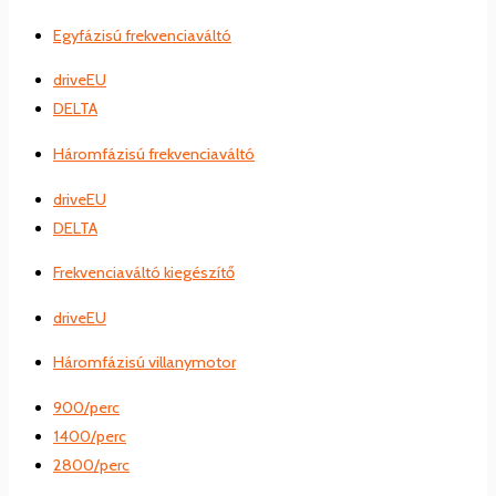
Egyfázisú frekvenciaváltó
driveEU
DELTA
Háromfázisú frekvenciaváltó
driveEU
DELTA
Frekvenciaváltó kiegészítő
driveEU
Háromfázisú villanymotor
900/perc
1400/perc
2800/perc