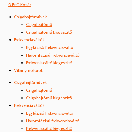
0
Ft
0
Kosár
Csigahajtóművek
Csigahajtómű
Csigahajtómű kiegészítő
Frekvenciaváltók
Egyfázisú frekvenciaváltó
Háromfázisú frekvenciaváltó
Frekveniacáltó kiegészítő
Villanymotorok
Csigahajtóművek
Csigahajtómű
Csigahajtómű kiegészítő
Frekvenciaváltók
Egyfázisú frekvenciaváltó
Háromfázisú frekvenciaváltó
Frekveniacáltó kiegészítő