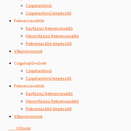
Csigahajtómű
Csigahajtómű kiegészítő
Frekvenciaváltók
Egyfázisú frekvenciaváltó
Háromfázisú frekvenciaváltó
Frekveniacáltó kiegészítő
Villanymotorok
Csigahajtóművek
Csigahajtómű
Csigahajtómű kiegészítő
Frekvenciaváltók
Egyfázisú frekvenciaváltó
Háromfázisú frekvenciaváltó
Frekveniacáltó kiegészítő
Villanymotorok
0
Ft
0
Kosár