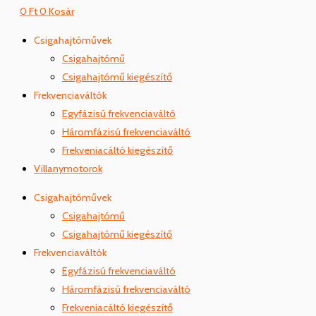
0
Ft
0
Kosár
Csigahajtóművek
Csigahajtómű
Csigahajtómű kiegészítő
Frekvenciaváltók
Egyfázisú frekvenciaváltó
Háromfázisú frekvenciaváltó
Frekveniacáltó kiegészítő
Villanymotorok
Csigahajtóművek
Csigahajtómű
Csigahajtómű kiegészítő
Frekvenciaváltók
Egyfázisú frekvenciaváltó
Háromfázisú frekvenciaváltó
Frekveniacáltó kiegészítő