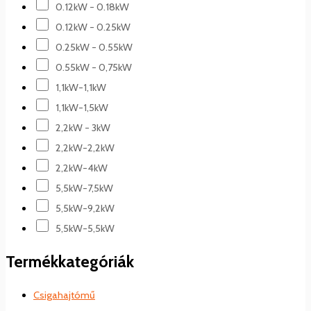
0.12kW - 0.18kW
0.12kW - 0.25kW
0.25kW - 0.55kW
0.55kW - 0,75kW
1,1kW-1,1kW
1,1kW-1,5kW
2,2kW - 3kW
2,2kW-2,2kW
2,2kW-4kW
5,5kW-7,5kW
5,5kW-9,2kW
5,5kW-5,5kW
Termékkategóriák
Csigahajtómű