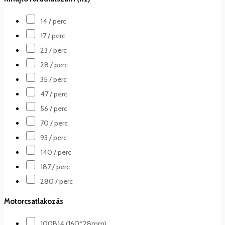
14 / perc
17 / perc
23 / perc
28 / perc
35 / perc
47 / perc
56 / perc
70 / perc
93 / perc
140 / perc
187 / perc
280 / perc
Motorcsatlakozás
100B14 (160*28mm)