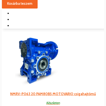
Kosárba teszem
NMRV-P063 20 PAM80B5 MOTOVARIO csigahajtómű
Készleten