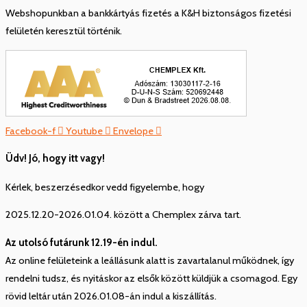
Webshopunkban a bankkártyás fizetés a K&H biztonságos fizetési
felületén keresztül történik.
Facebook-f
Youtube
Envelope
Üdv! Jó, hogy itt vagy!
Kérlek, beszerzésedkor vedd figyelembe, hogy
2025.12.20-2026.01.04. között a Chemplex zárva tart.
Az utolsó futárunk 12.19-én indul.
Az online felületeink a leállásunk alatt is zavartalanul működnek, így
rendelni tudsz, és nyitáskor az elsők között küldjük a csomagod. Egy
rövid leltár után 2026.01.08-án indul a kiszállítás.