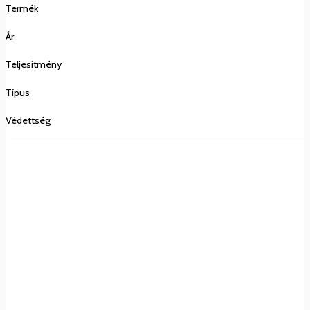
Termék
Ár
Teljesítmény
Típus
Védettség