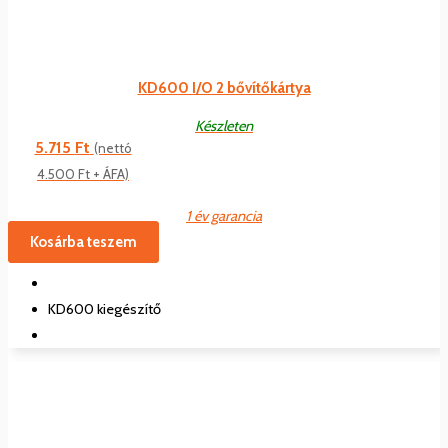
KD600 I/O 2 bővítőkártya
Készleten
5.715
Ft
(nettó
4.500
Ft
+ ÁFA)
1 év garancia
Kosárba teszem
KD600 kiegészítő